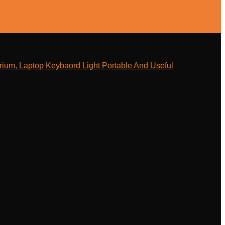
ium, Laptop Keybaord Light Portable And Useful