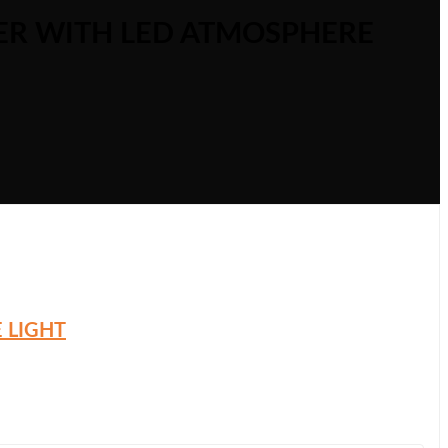
ER WITH LED ATMOSPHERE
 LIGHT