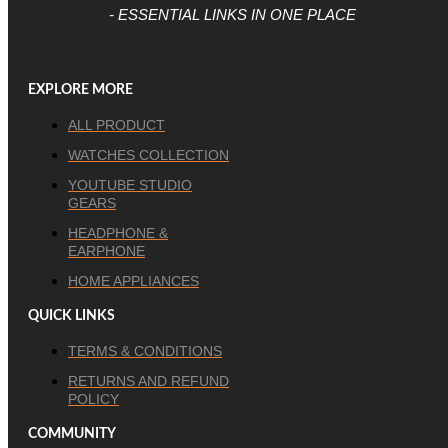
- ESSENTIAL LINKS IN ONE PLACE
EXPLORE MORE
ALL PRODUCT
WATCHES COLLECTION
YOUTUBE STUDIO
GEARS
HEADPHONE &
EARPHONE
HOME APPLIANCES
QUICK LINKS
TERMS & CONDITIONS
RETURNS AND REFUND
POLICY
COMMUNITY