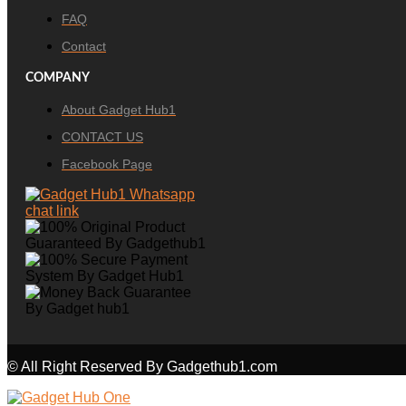
FAQ
Contact
COMPANY
About Gadget Hub1
CONTACT US
Facebook Page
© All Right Reserved By Gadgethub1.com