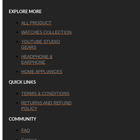
EXPLORE MORE
ALL PRODUCT
WATCHES COLLECTION
YOUTUBE STUDIO
GEARS
HEADPHONE &
EARPHONE
HOME APPLIANCES
QUICK LINKS
TERMS & CONDITIONS
RETURNS AND REFUND
POLICY
COMMUNITY
FAQ
Contact