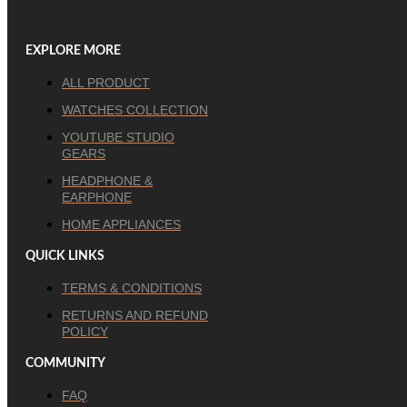
EXPLORE MORE
ALL PRODUCT
WATCHES COLLECTION
YOUTUBE STUDIO
GEARS
HEADPHONE &
EARPHONE
HOME APPLIANCES
QUICK LINKS
TERMS & CONDITIONS
RETURNS AND REFUND
POLICY
COMMUNITY
FAQ