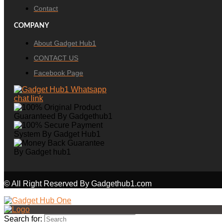
Contact
COMPANY
About Gadget Hub1
CONTACT US
Facebook Page
© All Right Reserved By Gadgethub1.com
Search for: