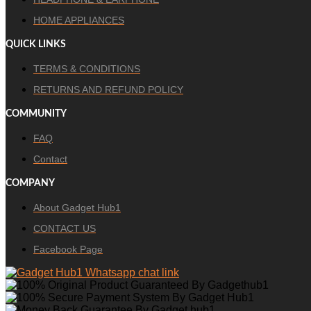
HOME APPLIANCES
QUICK LINKS
TERMS & CONDITIONS
RETURNS AND REFUND POLICY
COMMUNITY
FAQ
Contact
COMPANY
About Gadget Hub1
CONTACT US
Facebook Page