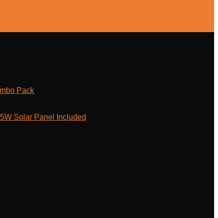
ombo Pack
W Solar Panel Included