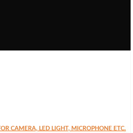
OR CAMERA, LED LIGHT, MICROPHONE ETC.