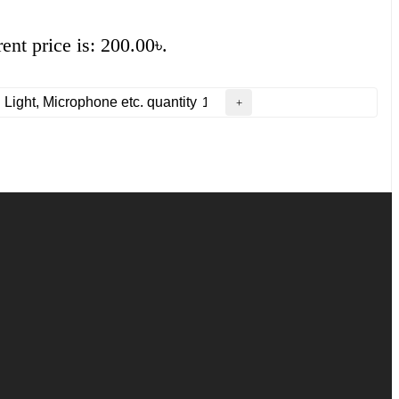
ent price is: 200.00৳.
ight, Microphone etc. quantity