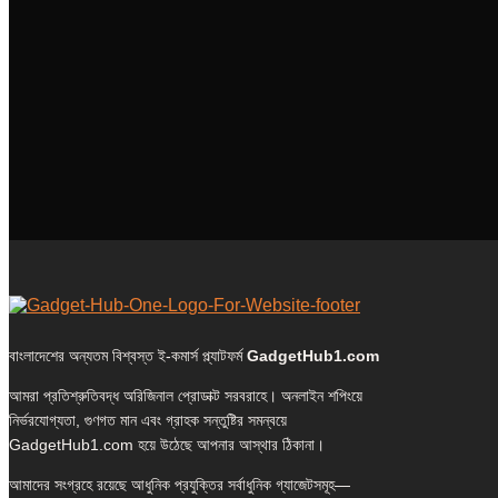
বাংলাদেশের অন্যতম বিশ্বস্ত ই-কমার্স প্ল্যাটফর্ম
GadgetHub1.com
আমরা প্রতিশ্রুতিবদ্ধ অরিজিনাল প্রোডাক্ট সরবরাহে। অনলাইন শপিংয়ে
নির্ভরযোগ্যতা, গুণগত মান এবং গ্রাহক সন্তুষ্টির সমন্বয়ে
GadgetHub1.com হয়ে উঠেছে আপনার আস্থার ঠিকানা।
আমাদের সংগ্রহে রয়েছে আধুনিক প্রযুক্তির সর্বাধুনিক গ্যাজেটসমূহ—