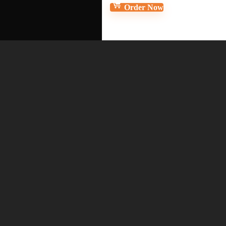
Order Now