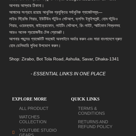
আপনার আস্থার ঠিকানা।
আমাদের সংগ্রহে রয়েছে আধুনিক প্রযুক্তির সর্বাধুনিক গ্যাজেটসমূহ—
লাইভ স্ট্রিমিং গিয়ার, ইউটিউব স্টুডিও সেটআপ, ভ্লগিং ইকুইপমেন্ট, হোম স্টুডিও
গিয়ার, ওয়েবক্যাম, মাইক্রোফোন, লাইটিং সেটআপ, রিং লাইট, স্মার্টফোন গিম্বলসহ
আরও অনেক প্রয়োজনীয় টেক প্রোডাক্ট।
আপনার পছন্দের গ্যাজেটটি সহজেই অনলাইনে অর্ডার করুন এবং সারা বাংলাদেশে দ্রুত
হোম ডেলিভারি সুবিধা উপভোগ করুন।
Shop: Zirabo, Bot Tola Road, Ashulia, Savar, Dhaka-1341
- ESSENTIAL LINKS IN ONE PLACE
EXPLORE MORE
QUICK LINKS
ALL PRODUCT
TERMS &
CONDITIONS
WATCHES
COLLECTION
RETURNS AND
REFUND POLICY
YOUTUBE STUDIO
GEARS