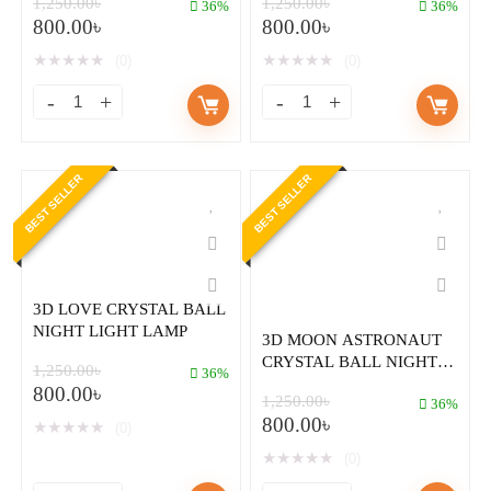
1,250.00
৳
1,250.00
৳
36%
36%
800.00
৳
800.00
৳
★
★
★
★
★
★
★
★
★
★
(0)
(0)
BEST SELLER
BEST SELLER
3D LOVE CRYSTAL BALL
NIGHT LIGHT LAMP
3D MOON ASTRONAUT
CRYSTAL BALL NIGHT
1,250.00
৳
36%
LIGHT LAMP
800.00
৳
1,250.00
৳
36%
800.00
৳
★
★
★
★
★
(0)
★
★
★
★
★
(0)