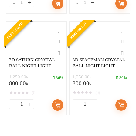
BEST SELLER
BEST SELLER
3D SATURN CRYSTAL
3D SPACEMAN CRYSTAL
BALL NIGHT LIGHT
BALL NIGHT LIGHT
LAMP
LAMP
1,250.00
৳
1,250.00
৳
36%
36%
800.00
৳
800.00
৳
★
★
★
★
★
★
★
★
★
★
(0)
(0)