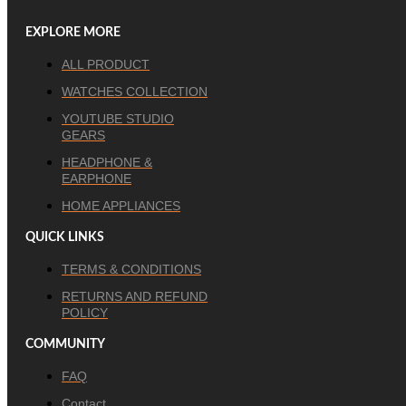
EXPLORE MORE
ALL PRODUCT
WATCHES COLLECTION
YOUTUBE STUDIO
GEARS
HEADPHONE &
EARPHONE
HOME APPLIANCES
QUICK LINKS
TERMS & CONDITIONS
RETURNS AND REFUND
POLICY
COMMUNITY
FAQ
Contact