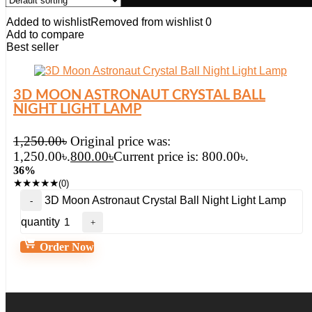
Added to wishlist
Removed from wishlist
0
Add to compare
Best seller
3D MOON ASTRONAUT CRYSTAL BALL
NIGHT LIGHT LAMP
1,250.00
৳
Original price was:
1,250.00৳.
800.00
৳
Current price is: 800.00৳.
36%
★
★
★
★
★
(0)
3D Moon Astronaut Crystal Ball Night Light Lamp
quantity
Order Now