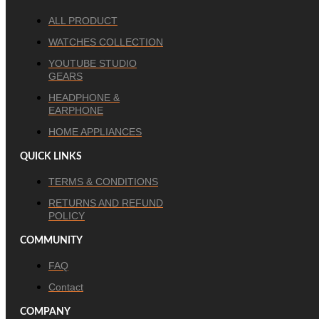
ALL PRODUCT
WATCHES COLLECTION
YOUTUBE STUDIO
GEARS
HEADPHONE &
EARPHONE
HOME APPLIANCES
QUICK LINKS
TERMS & CONDITIONS
RETURNS AND REFUND
POLICY
COMMUNITY
FAQ
Contact
COMPANY