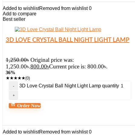
Added to wishlist
Removed from wishlist
0
Add to compare
Best seller
3D LOVE CRYSTAL BALL NIGHT LIGHT LAMP
1,250.00
৳
Original price was:
1,250.00৳.
800.00
৳
Current price is: 800.00৳.
36%
★
★
★
★
★
(0)
3D Love Crystal Ball Night Light Lamp quantity
Order Now
Added to wishlist
Removed from wishlist
0