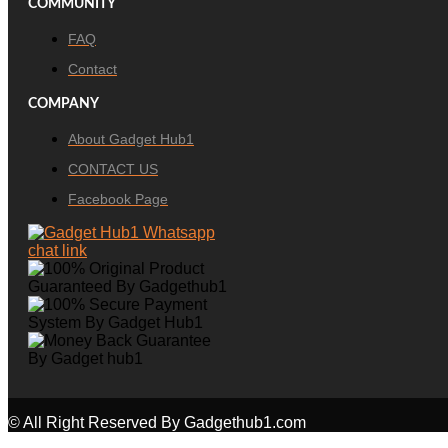
COMMUNITY
FAQ
Contact
COMPANY
About Gadget Hub1
CONTACT US
Facebook Page
© All Right Reserved By Gadgethub1.com