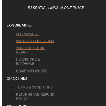
- ESSENTIAL LINKS IN ONE PLACE
EXPLORE MORE
ALL PRODUCT
WATCHES COLLECTION
YOUTUBE STUDIO
GEARS
HEADPHONE &
EARPHONE
HOME APPLIANCES
QUICK LINKS
TERMS & CONDITIONS
RETURNS AND REFUND
POLICY