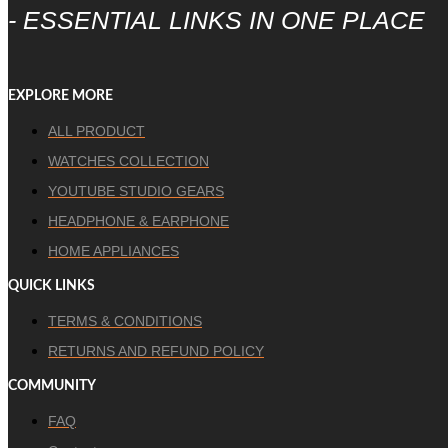
- ESSENTIAL LINKS IN ONE PLACE
EXPLORE MORE
ALL PRODUCT
WATCHES COLLECTION
YOUTUBE STUDIO GEARS
HEADPHONE & EARPHONE
HOME APPLIANCES
QUICK LINKS
TERMS & CONDITIONS
RETURNS AND REFUND POLICY
COMMUNITY
FAQ