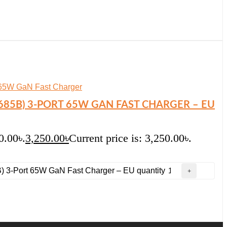
85B) 3-PORT 65W GAN FAST CHARGER – EU
0.00৳.
3,250.00
৳
Current price is: 3,250.00৳.
-Port 65W GaN Fast Charger – EU quantity