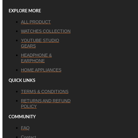
EXPLORE MORE
ALL PRODUCT
WATCHES COLLECTION
YOUTUBE STUDIO
GEARS
HEADPHONE &
EARPHONE
HOME APPLIANCES
QUICK LINKS
TERMS & CONDITIONS
RETURNS AND REFUND
POLICY
COMMUNITY
FAQ
Contact