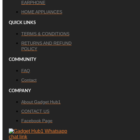
EARPHONE
HOME APPLIANCES
QUICK LINKS
TERMS & CONDITIONS
RETURNS AND REFUND
POLICY
COMMUNITY
FAQ
Contact
COMPANY
About Gadget Hub1
CONTACT US
Facebook Page