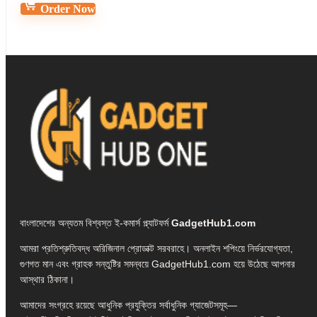
Order Now
বাংলাদেশের অন্যতম বিশ্বস্ত ই-কমার্স প্ল্যাটফর্ম
GadgetHub1.com
আমরা প্রতিশ্রুতিবদ্ধ অরিজিনাল প্রোডাক্ট সরবরাহে। অনলাইন শপিংয়ে নির্ভরযোগ্যতা,
গুণগত মান এবং গ্রাহক সন্তুষ্টির সমন্বয়ে GadgetHub1.com হয়ে উঠেছে আপনার
আস্থার ঠিকানা।
আমাদের সংগ্রহে রয়েছে আধুনিক প্রযুক্তির সর্বাধুনিক গ্যাজেটসমূহ—