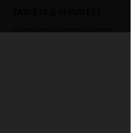
TABLETS & PHABLETS
No products were found matching your selection.