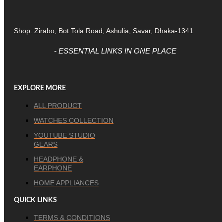
Shop: Zirabo, Bot Tola Road, Ashulia, Savar, Dhaka-1341
- ESSENTIAL LINKS IN ONE PLACE
EXPLORE MORE
ALL PRODUCT
WATCHES COLLECTION
YOUTUBE STUDIO
GEARS
HEADPHONE &
EARPHONE
HOME APPLIANCES
QUICK LINKS
TERMS & CONDITIONS