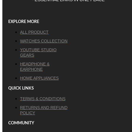
EXPLORE MORE
ALL PRODUCT
WATCHES COLLECTION
YOUTUBE STUDIO
GEARS
HEADPHONE &
EARPHONE
HOME APPLIANCES
QUICK LINKS
TERMS & CONDITIONS
RETURNS AND REFUND
POLICY
COMMUNITY