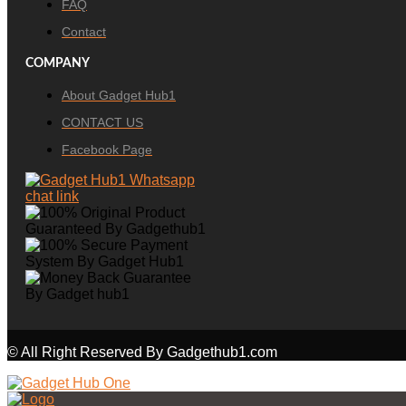
FAQ
Contact
COMPANY
About Gadget Hub1
CONTACT US
Facebook Page
© All Right Reserved By Gadgethub1.com