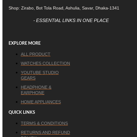
Shop: Zirabo, Bot Tola Road, Ashulia, Savar, Dhaka-1341
- ESSENTIAL LINKS IN ONE PLACE
EXPLORE MORE
ALL PRODUCT
WATCHES COLLECTION
YOUTUBE STUDIO
GEARS
HEADPHONE &
EARPHONE
HOME APPLIANCES
QUICK LINKS
TERMS & CONDITIONS
RETURNS AND REFUND