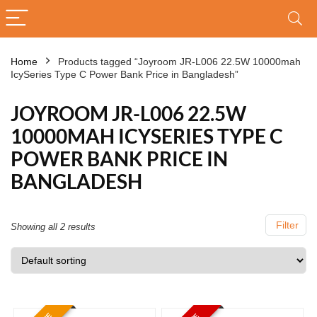
Home
Products tagged “Joyroom JR-L006 22.5W 10000mah
IcySeries Type C Power Bank Price in Bangladesh”
JOYROOM JR-L006 22.5W
10000MAH ICYSERIES TYPE C
POWER BANK PRICE IN
BANGLADESH
Filter
Showing all 2 results