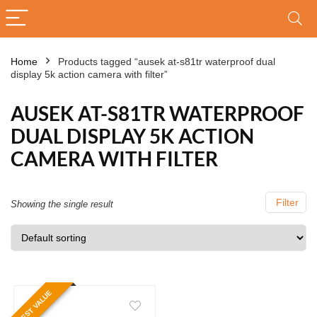
Home
Products tagged “ausek at-s81tr waterproof dual
display 5k action camera with filter”
AUSEK AT-S81TR WATERPROOF
DUAL DISPLAY 5K ACTION
CAMERA WITH FILTER
Filter
Showing the single result
BEST VALUE